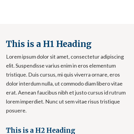
This is a H1 Heading
Lorem ipsum dolor sit amet, consectetur adipiscing
elit. Suspendisse varius enim in eros elementum
tristique. Duis cursus, mi quis viverra ornare, eros
dolor interdum nulla, ut commodo diam libero vitae
erat. Aenean faucibus nibh et justo cursus id rutrum
lorem imperdiet. Nunc ut sem vitae risus tristique
posuere.
This is a H2 Heading