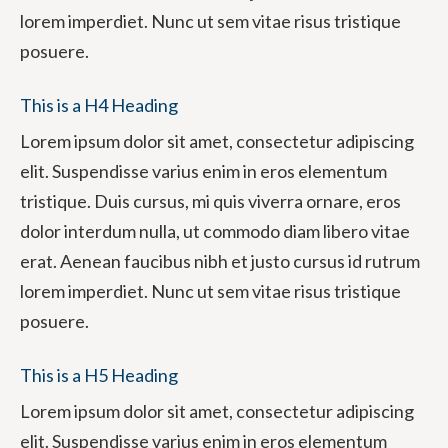
lorem imperdiet. Nunc ut sem vitae risus tristique
posuere.
This is a H4 Heading
Lorem ipsum dolor sit amet, consectetur adipiscing
elit. Suspendisse varius enim in eros elementum
tristique. Duis cursus, mi quis viverra ornare, eros
dolor interdum nulla, ut commodo diam libero vitae
erat. Aenean faucibus nibh et justo cursus id rutrum
lorem imperdiet. Nunc ut sem vitae risus tristique
posuere.
This is a H5 Heading
Lorem ipsum dolor sit amet, consectetur adipiscing
elit. Suspendisse varius enim in eros elementum