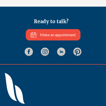
Ready to talk?
Make an appointment